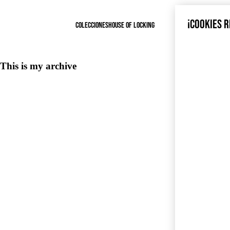
¡COOKIES 
COLECCIONES
HOUSE OF LOCKING
This is my archive