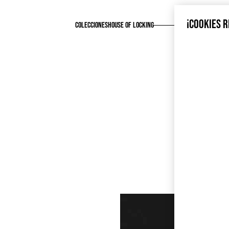
¡COOKIES 
COLECCIONES
HOUSE OF LOCKING
M