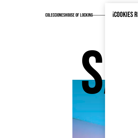
¡COOKIES 
COLECCIONES
HOUSE OF LOCKING
SA