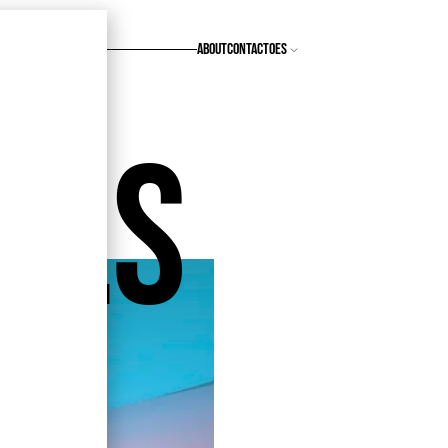
ABOUT
CONTACTO
ILS